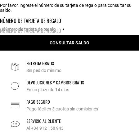
Por favor, ingrese el número de su tarjeta de regalo para consultar su
saldo.
NÚMERO DE TARJETA DE REGALO
NÚMERO DE TARJETA DE REGALO
CONSULTAR SALDO
ENTREGA GRATIS
Sin pedido mínimo
DEVOLUCIONES Y CAMBIOS GRATIS
En un plazo de 14 días
PAGO SEGURO
Pago fácil en 3 cuotas sin comisiones
SERVICIO AL CLIENTE
Al +34 912 158 943