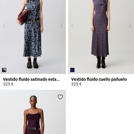
Vestido fluido satinado estampado
Vestido fluido cuello pañuelo
325 €
325 €
5 out of 5 Customer Rating
3,6 out of 5 Customer Rating