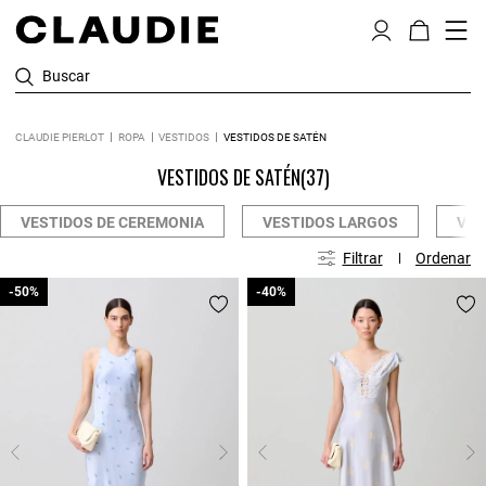
Buscar
CLAUDIE PIERLOT
ROPA
VESTIDOS
VESTIDOS DE SATÉN
VESTIDOS DE SATÉN
(37)
VESTIDOS DE CEREMONIA
VESTIDOS LARGOS
VES
Filtrar
Ordenar
-50%
-50%
-40%
-40%