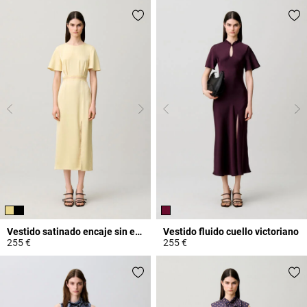
Vestido satinado encaje sin espalda
Vestido fluido cuello victoriano
255 €
255 €
4,4 out of 5 Customer Rating
3,8 out of 5 Customer Rating