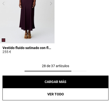
Vestido fluido satinado con flecos
255 €
3,2 out of 5 Customer Rating
28 de 37 artículos
CARGAR MÁS
VER TODO