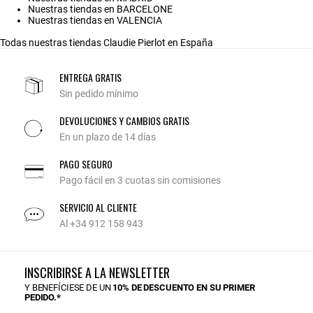
Nuestras tiendas en BARCELONE
Nuestras tiendas en VALENCIA
Todas nuestras tiendas Claudie Pierlot en España
ENTREGA GRATIS
Sin pedido mínimo
DEVOLUCIONES Y CAMBIOS GRATIS
En un plazo de 14 días
PAGO SEGURO
Pago fácil en 3 cuotas sin comisiones
SERVICIO AL CLIENTE
Al +34 912 158 943
INSCRIBIRSE A LA NEWSLETTER
Y BENEFÍCIESE DE UN
10% DE DESCUENTO EN SU PRIMER
PEDIDO.*