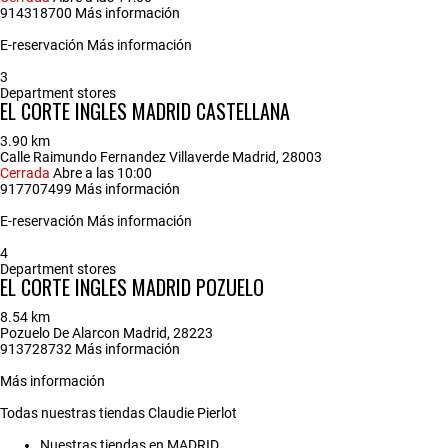
914318700
Más información
E-reservación
Más información
3
Department stores
EL CORTE INGLES MADRID CASTELLANA
3.90 km
Calle Raimundo Fernandez Villaverde Madrid, 28003
Cerrada
Abre a las 10:00
917707499
Más información
E-reservación
Más información
4
Department stores
EL CORTE INGLES MADRID POZUELO
8.54 km
Pozuelo De Alarcon Madrid, 28223
913728732
Más información
Más información
Todas nuestras tiendas Claudie Pierlot
Nuestras tiendas en MADRID