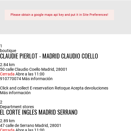
Please obtain a google maps api key and put it in Site Preferences!
1
boutique
CLAUDIE PIERLOT - MADRID CLAUDIO COELLO
2.84 km
50 calle Claudio Coello Madrid, 28001
Cerrada
Abre a las 11:00
910770074
Más información
Click and collect
E-reservation
Retoque
Acepta devoluciones
Más información
2
Department stores
EL CORTE INGLES MADRID SERRANO
2.89 km
47 calle de Serrano Madrid, 28001
Cerrada
Abre a las 11:00