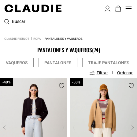
Buscar
CLAUDIE PIERLOT
ROPA
PANTALONES Y VAQUEROS
PANTALONES Y VAQUEROS
(74)
VAQUEROS
PANTALONES
TRAJE PANTALONES
Filtrar
Ordenar
-40%
-40%
-50%
-50%