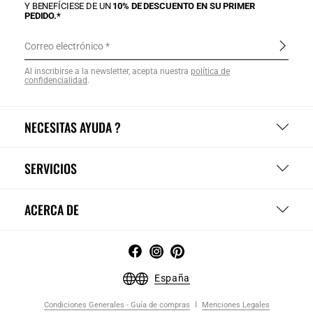
Y BENEFÍCIESE DE UN
10% DE DESCUENTO EN SU PRIMER
PEDIDO.*
Correo electrónico
Al inscribirse a la newsletter, acepta nuestra
política de
confidencialidad
.
NECESITAS AYUDA ?
SERVICIOS
ACERCA DE
España
Condiciones Generales - Guía de compras
Menciones Legales