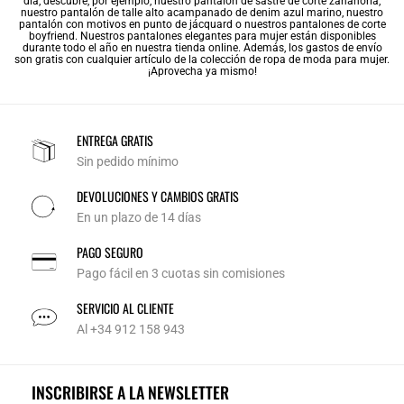
día, descubre, por ejemplo, nuestro pantalón de sastre de corte zanahoria,
nuestro pantalón de talle alto acampanado de denim azul marino, nuestro
pantalón con motivos en punto de jácquard o nuestros pantalones de corte
boyfriend. Nuestros pantalones elegantes para mujer están disponibles
durante todo el año en nuestra tienda online. Además, los gastos de envío
son gratis con cualquier artículo de la colección de ropa de moda para mujer.
¡Aprovecha ya mismo!
ENTREGA GRATIS
Sin pedido mínimo
DEVOLUCIONES Y CAMBIOS GRATIS
En un plazo de 14 días
PAGO SEGURO
Pago fácil en 3 cuotas sin comisiones
SERVICIO AL CLIENTE
Al +34 912 158 943
INSCRIBIRSE A LA NEWSLETTER