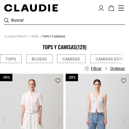
Buscar
CLAUDIE PIERLOT
ROPA
TOPS Y CAMISAS
TOPS Y CAMISAS
(129)
TOPS
BLUSAS
CAMISAS
CAMISAS ESTAM
Filtrar
Ordenar
-50%
-50%
-20%
-20%