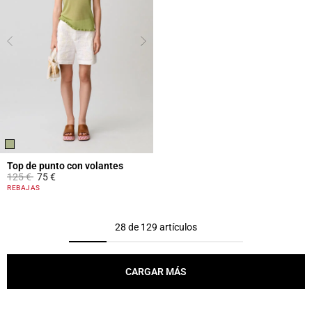
Top de punto con volantes
Price reduced from
to
125 €
75 €
3,8 out of 5 Customer Rating
REBAJAS
28 de 129 artículos
CARGAR MÁS