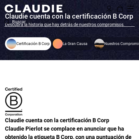
Claudie cuenta con la certificación B Corp
Buscar
Descubra la historia que hay detrás de nuestros compromisos.
Certificación B Corp
La Gran Causa
Nuestros Compromi
Claudie cuenta con la certificación B Corp
Claudie Pierlot se complace en anunciar que ha
obtenido la etiqueta B Corp, con una puntuación de