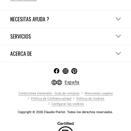
NECESITAS AYUDA ?
SERVICIOS
ACERCA DE
España
Condiciones Generales - Guía de compras
Menciones Legales
Política de Confidencialidad
Política de Cookies
Configurar las cookies
Copyright © 2026 Claudie Pierlot. Todos los derechos reservados.