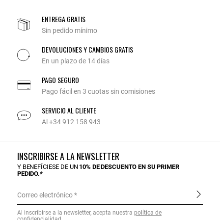
ENTREGA GRATIS
Sin pedido mínimo
DEVOLUCIONES Y CAMBIOS GRATIS
En un plazo de 14 días
PAGO SEGURO
Pago fácil en 3 cuotas sin comisiones
SERVICIO AL CLIENTE
Al +34 912 158 943
INSCRIBIRSE A LA NEWSLETTER
Y BENEFÍCIESE DE UN
10% DE DESCUENTO EN SU PRIMER
PEDIDO.*
Correo electrónico
Al inscribirse a la newsletter, acepta nuestra
política de
confidencialidad
.