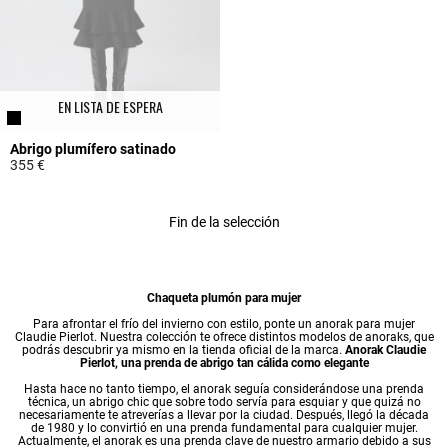
EN LISTA DE ESPERA
Abrigo plumífero satinado
355 €
4,4 out of 5 Customer Rating
Fin de la selección
Chaqueta plumón para mujer
Para afrontar el frío del invierno con estilo, ponte un anorak para mujer
Claudie Pierlot. Nuestra colección te ofrece distintos modelos de anoraks, que
podrás descubrir ya mismo en la tienda oficial de la marca.
Anorak Claudie
Pierlot, una prenda de abrigo tan cálida como elegante
Hasta hace no tanto tiempo, el anorak seguía considerándose una prenda
técnica, un
abrigo chic
que sobre todo servía para esquiar y que quizá no
necesariamente te atreverías a llevar por la ciudad. Después, llegó la década
de 1980 y lo convirtió en una prenda fundamental para cualquier mujer.
Actualmente, el anorak es una prenda clave de nuestro armario debido a sus