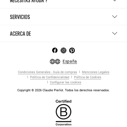
NECESITAS AYUDA ?
SERVICIOS
ACERCA DE
España
Condiciones Generales - Guía de compras
Menciones Legales
Política de Confidencialidad
Política de Cookies
Configurar las cookies
Copyright © 2026 Claudie Pierlot. Todos los derechos reservados.