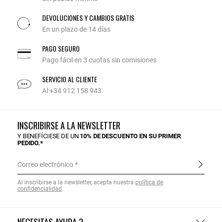
DEVOLUCIONES Y CAMBIOS GRATIS
En un plazo de 14 días
PAGO SEGURO
Pago fácil en 3 cuotas sin comisiones
SERVICIO AL CLIENTE
Al +34 912 158 943
INSCRIBIRSE A LA NEWSLETTER
Y BENEFÍCIESE DE UN
10% DE DESCUENTO EN SU PRIMER
PEDIDO.*
Correo electrónico
Al inscribirse a la newsletter, acepta nuestra
política de
confidencialidad
.