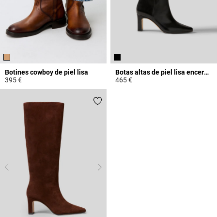
Botines cowboy de piel lisa
Botas altas de piel lisa encerada
395 €
465 €
5 out of 5 Customer Rating
4,8 out of 5 Customer Rating