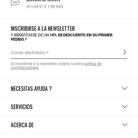
Al +34 912 158 943
INSCRIBIRSE A LA NEWSLETTER
Y BENEFÍCIESE DE UN
10% DE DESCUENTO EN SU PRIMER
PEDIDO.*
Correo electrónico
Al inscribirse a la newsletter, acepta nuestra
política de
confidencialidad
.
NECESITAS AYUDA ?
SERVICIOS
ACERCA DE