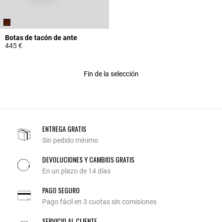
Botas de tacón de ante
445 €
4,8 out of 5 Customer Rating
Fin de la selección
ENTREGA GRATIS
Sin pedido mínimo
DEVOLUCIONES Y CAMBIOS GRATIS
En un plazo de 14 días
PAGO SEGURO
Pago fácil en 3 cuotas sin comisiones
SERVICIO AL CLIENTE