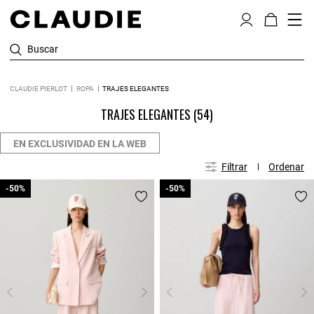
Buscar
CLAUDIE PIERLOT
ROPA
TRAJES ELEGANTES
TRAJES ELEGANTES
(54)
EN EXCLUSIVIDAD EN LA WEB
Filtrar
Ordenar
-50%
-50%
-50%
-50%