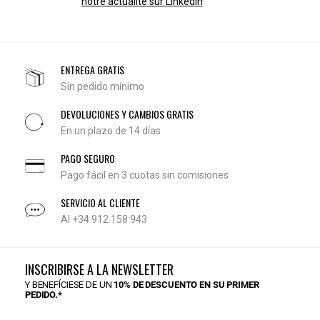
notre actualité sur LinkedIn
ENTREGA GRATIS
Sin pedido mínimo
DEVOLUCIONES Y CAMBIOS GRATIS
En un plazo de 14 días
PAGO SEGURO
Pago fácil en 3 cuotas sin comisiones
SERVICIO AL CLIENTE
Al +34 912 158 943
INSCRIBIRSE A LA NEWSLETTER
Y BENEFÍCIESE DE UN
10% DE DESCUENTO EN SU PRIMER
PEDIDO.*