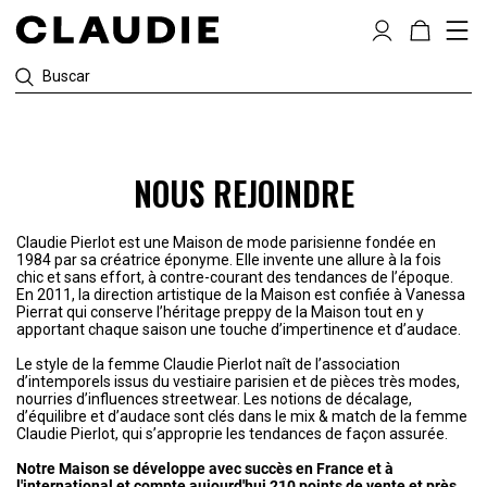
Buscar
NOUS REJOINDRE
Claudie Pierlot est une Maison de mode parisienne fondée en
1984 par sa créatrice éponyme. Elle invente une allure à la fois
chic et sans effort, à contre-courant des tendances de l’époque.
En 2011, la direction artistique de la Maison est confiée à Vanessa
Pierrat qui conserve l’héritage preppy de la Maison tout en y
apportant chaque saison une touche d’impertinence et d’audace.
Le style de la femme Claudie Pierlot naît de l’association
d’intemporels issus du vestiaire parisien et de pièces très modes,
nourries d’influences streetwear. Les notions de décalage,
d’équilibre et d’audace sont clés dans le mix & match de la femme
Claudie Pierlot, qui s’approprie les tendances de façon assurée.
Notre Maison se développe avec succès en France et à
l'international et compte aujourd'hui 210 points de vente et près