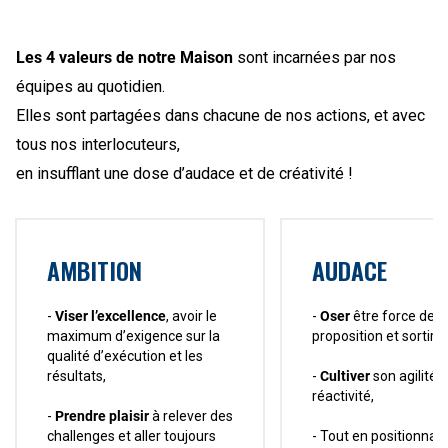
Les 4 valeurs de notre Maison
sont incarnées par nos
équipes au quotidien.
Elles sont partagées dans chacune de nos actions, et avec
tous nos interlocuteurs,
en insufflant une dose d’audace et de créativité !
AMBITION
AUDACE
-
Viser l’excellence
, avoir le
-
Oser
être force de
maximum d’exigence sur la
proposition et sortir 
qualité d’exécution et les
résultats,
-
Cultiver
son agilité e
réactivité,
-
Prendre plaisir
à relever des
challenges et aller toujours
- Tout en positionnant