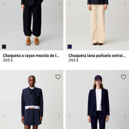
Chaqueta a rayas mezcla de lana
Chaqueta lana pañuelo extraíble
395 €
395 €
5 out of 5 Customer Rating
3,5 out of 5 Customer Rating