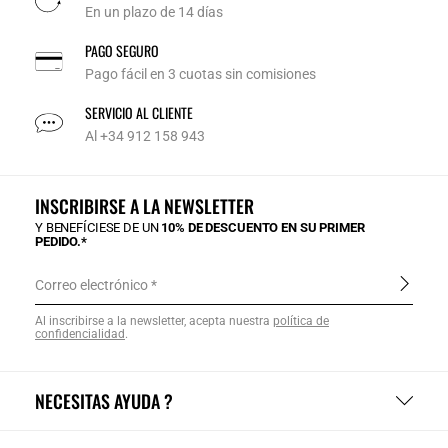
En un plazo de 14 días
PAGO SEGURO
Pago fácil en 3 cuotas sin comisiones
SERVICIO AL CLIENTE
Al +34 912 158 943
INSCRIBIRSE A LA NEWSLETTER
Y BENEFÍCIESE DE UN
10% DE DESCUENTO EN SU PRIMER
PEDIDO.*
Correo electrónico
Al inscribirse a la newsletter, acepta nuestra
política de
confidencialidad
.
NECESITAS AYUDA ?