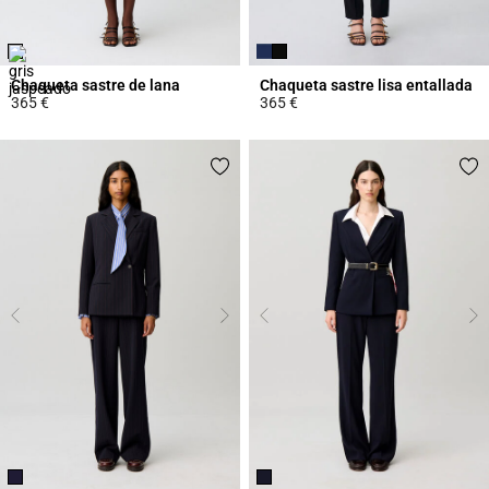
Chaqueta sastre de lana
Chaqueta sastre lisa entallada
365 €
365 €
4,4 out of 5 Customer Rating
3,7 out of 5 Customer Rating