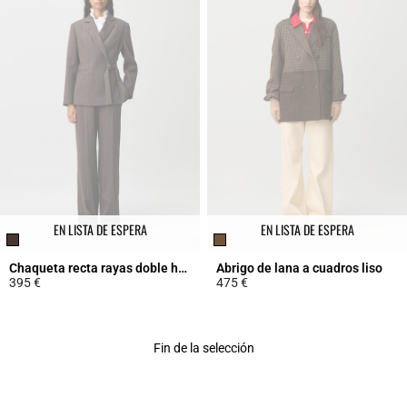
EN LISTA DE ESPERA
EN LISTA DE ESPERA
Chaqueta recta rayas doble hebilla
Abrigo de lana a cuadros liso
395 €
475 €
5 out of 5 Customer Rating
5 out of 5 Customer Rating
Fin de la selección