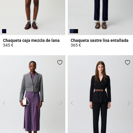
Chaqueta caja mezcla de lana
Chaqueta sastre lisa entallada
345 €
365 €
4,4 out of 5 Customer Rating
4 out of 5 Customer Rating