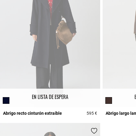
EN LISTA DE ESPERA
Abrigo recto cinturón extraíble
595 €
Abrigo largo la
3,9 out of 5 Custome