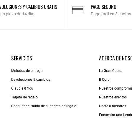
VOLUCIONES Y CAMBIOS GRATIS
PAGO SEGURO
 un plazo de 14 días
Pago fácil en 3 cuotas
SERVICIOS
ACERCA DE NOS
Métodos de entrega
La Gran Causa
Devoluciones & cambios
B Corp
Claudie & You
Nuestros compromi
Tarjeta de regalo
Nuestros eventos
Consultar el saldo de su tarjeta de regalo
Únete a nosotros
Encuentra una tiend