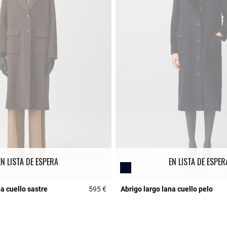
EN LISTA DE ESPERA
EN LISTA DE ESPER
na cuello sastre
595 €
Abrigo largo lana cuello pelo
r Rating
4,9 out of 5 Customer Rating