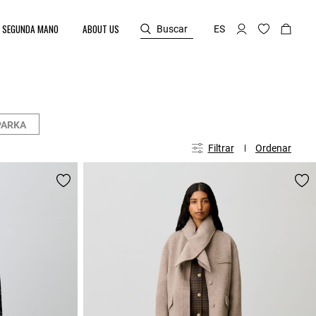
SEGUNDA MANO
ABOUT US
Buscar
ES
PARKA
Filtrar
Ordenar