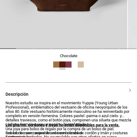
1
2
3
4
5
6
7
8
chocolate
descripción
Nuestro estudio se inspira en el movimiento Yuppie (Young Urban
Professional), emblemático del vestuario de oficina neoyorquino de los
años 80. Este vestuario históricamente masculino se ha reinventado por
completo en versión femenina. Colores pastel -parma o azul cielo- y
detalles traviesos, como el botón joya, componen una silueta que mezcla
códigos formales con un espíritu desenfadado.
Los charms, cordones y joyas no están disponibles para la venta.
Una joya para bolso de regalo por la compra de un bolso de piel.
Bolsos de cuero suave de ante con cierres de cordón y imán y costuras
Los kits no son canjeables ni reembolsables.
Existencias limitadas. No acumulable con otras ofertas en curso.