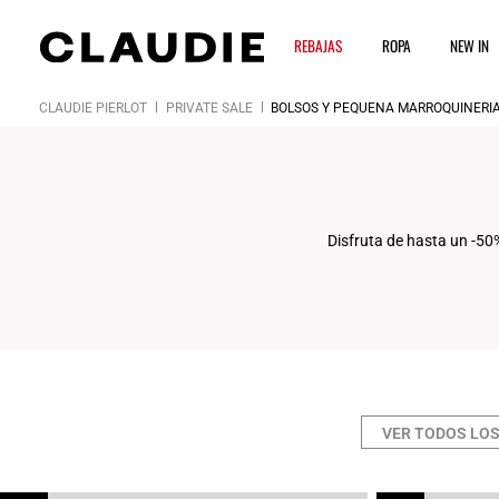
REBAJAS
ROPA
NEW IN
CLAUDIE PIERLOT
PRIVATE SALE
BOLSOS Y PEQUEÑA MARROQUINERÍ
Click
Disfruta de hasta un -50
VER TODOS LO