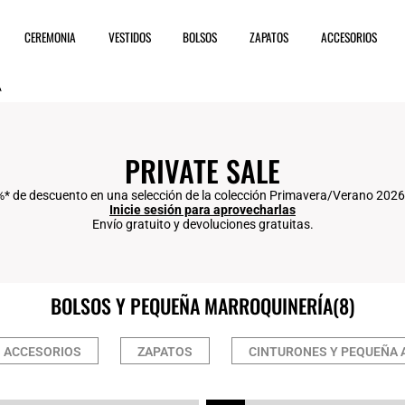
CEREMONIA
VESTIDOS
BOLSOS
ZAPATOS
ACCESORIOS
A
PRIVATE SALE
%* de descuento en una selección de la colección Primavera/Verano 2026 
Inicie sesión para aprovecharlas
Envío gratuito y devoluciones gratuitas.
BOLSOS Y PEQUEÑA MARROQUINERÍA
(8)
S ACCESORIOS
ZAPATOS
CINTURONES Y PEQUEÑA 