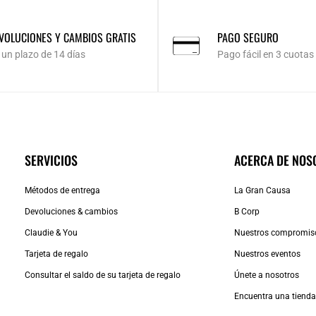
VOLUCIONES Y CAMBIOS GRATIS
PAGO SEGURO
 un plazo de 14 días
Pago fácil en 3 cuotas
SERVICIOS
ACERCA DE NOS
Métodos de entrega
La Gran Causa
Devoluciones & cambios
B Corp
Claudie & You
Nuestros compromis
Tarjeta de regalo
Nuestros eventos
Consultar el saldo de su tarjeta de regalo
Únete a nosotros
Encuentra una tiend