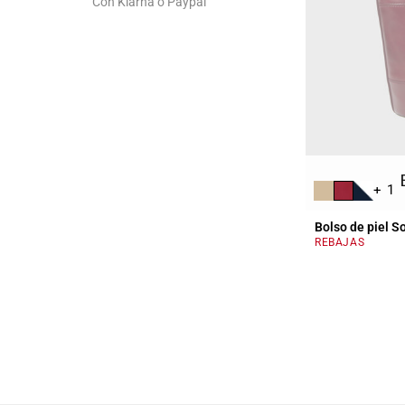
Con Klarna o Paypal
+ 1
Bolso de piel S
REBAJAS