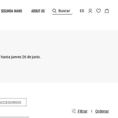
SEGUNDA MANO
ABOUT US
Buscar
ES
hasta jueves 26 de junio.
ACCESORIOS
Filtrar
Ordenar