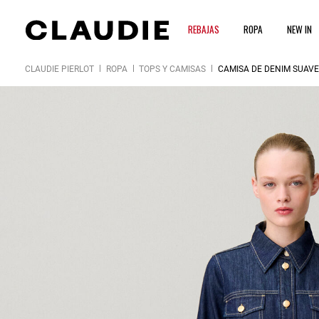
REBAJAS
ROPA
NEW IN
CLAUDIE PIERLOT
ROPA
TOPS Y CAMISAS
CAMISA DE DENIM SUAVE