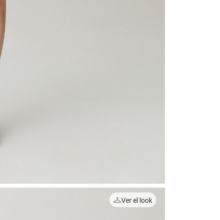
Ver el look