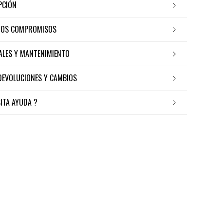
IPCIÓN
ROS COMPROMISOS
IALES Y MANTENIMIENTO
 DEVOLUCIONES Y CAMBIOS
SITA AYUDA ?