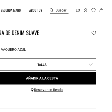
SEGUNDA MANO
ABOUT US
Buscar
ES
SA DE DENIM SUAVE
:
VAQUERO AZUL
TALLA
AÑADIR A LA CESTA
Reservar en tienda