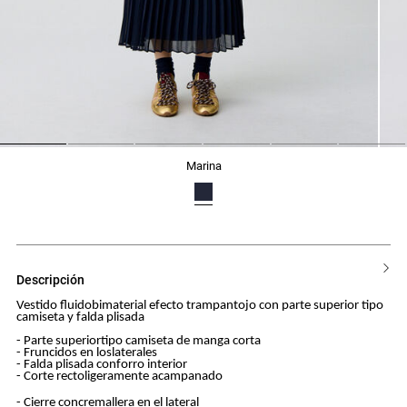
1
2
3
4
5
6
marina
descripción
Vestido fluidobimaterial efecto trampantojo con parte superior tipo
camiseta y falda plisada
- Parte superiortipo camiseta de manga corta
- Fruncidos en loslaterales
- Falda plisada conforro interior
- Corte rectoligeramente acampanado
- Cierre concremallera en el lateral