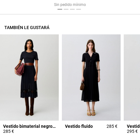
Sin pedido mínimo
TAMBIÉN LE GUSTARÁ
Vestido bimaterial negro y azul marino
Vestido fluido
285 €
285 €
295 €