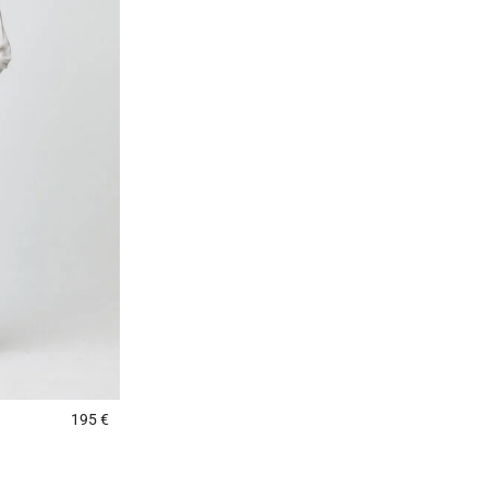
195 €
4 out of 5 Customer Rating