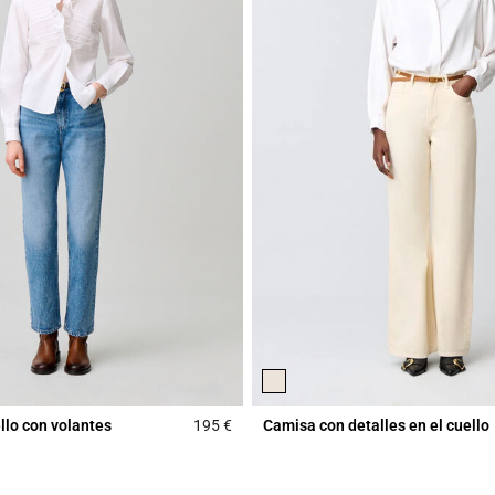
llo con volantes
195 €
Camisa con detalles en el cuello
Rating
3,6 out of 5 Customer Rating