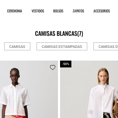
CEREMONIA
VESTIDOS
BOLSOS
ZAPATOS
ACCESORIOS
CAMISAS BLANCAS
(7)
CAMISAS
CAMISAS ESTAMPADAS
CAMISAS D
-50%
-50%