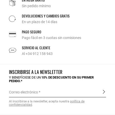
Sin pedido mínimo
DEVOLUCIONES Y CAMBIOS GRATIS
En un plazo de 14 días
PAGO SEGURO
Pago fácil en 3 cuotas sin comisiones
SERVICIO AL CLIENTE
Al +34 912 158 943
INSCRIBIRSE A LA NEWSLETTER
Y BENEFÍCIESE DE UN
10% DE DESCUENTO EN SU PRIMER
PEDIDO.*
Correo electrónico
Al inscribirse a la newsletter, acepta nuestra
política de
confidencialidad
.