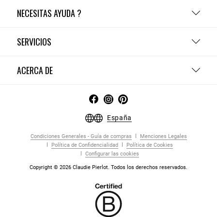
NECESITAS AYUDA ?
SERVICIOS
ACERCA DE
España
Condiciones Generales - Guía de compras
Menciones Legales
Política de Confidencialidad
Política de Cookies
Configurar las cookies
Copyright © 2026 Claudie Pierlot. Todos los derechos reservados.