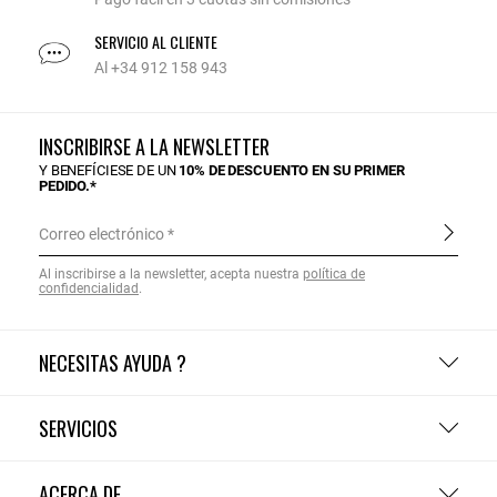
SERVICIO AL CLIENTE
Al +34 912 158 943
INSCRIBIRSE A LA NEWSLETTER
Y BENEFÍCIESE DE UN
10% DE DESCUENTO EN SU PRIMER
PEDIDO.*
Correo electrónico
Al inscribirse a la newsletter, acepta nuestra
política de
confidencialidad
.
NECESITAS AYUDA ?
SERVICIOS
ACERCA DE