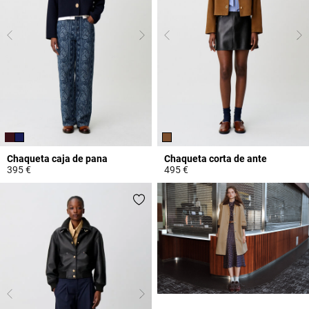
Chaqueta caja de pana
Chaqueta corta de ante
395 €
495 €
3,9 out of 5 Customer Rating
3,9 out of 5 Customer Rating