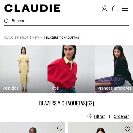
Buscar
CLAUDIE PIERLOT
NEW IN
BLAZERS Y CHAQUETAS
Vestidos
Tops
Prendas Inferiores
BLAZERS Y CHAQUETAS
(62)
Filtrar
Ordenar