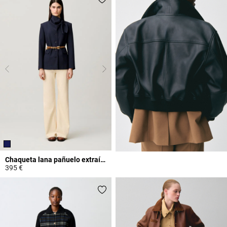
Chaqueta lana pañuelo extraíble
395 €
3,5 out of 5 Customer Rating