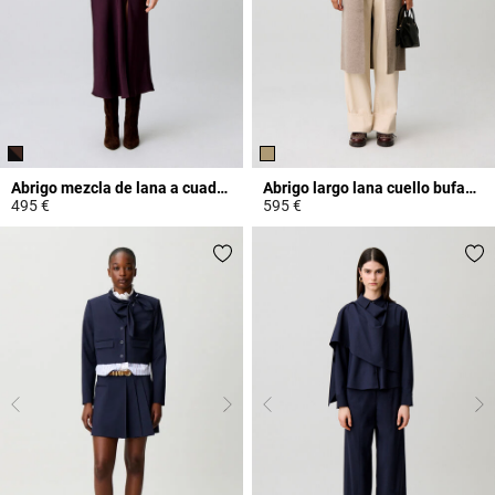
Abrigo mezcla de lana a cuadros
Abrigo largo lana cuello bufanda
495 €
595 €
3,8 out of 5 Customer Rating
3,7 out of 5 Customer Rating