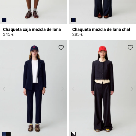
Chaqueta caja mezcla de lana
Chaqueta mezcla de lana chal
345 €
285 €
4,4 out of 5 Customer Rating
4 out of 5 Customer Rating