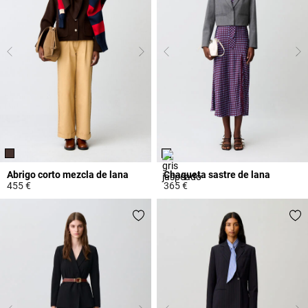
Abrigo corto mezcla de lana
Chaqueta sastre de lana
455 €
365 €
5 out of 5 Customer Rating
4,4 out of 5 Customer Rating