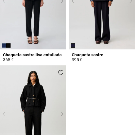
Chaqueta sastre lisa entallada
Chaqueta sastre
365 €
395 €
3,7 out of 5 Customer Rating
3,7 out of 5 Customer Rating