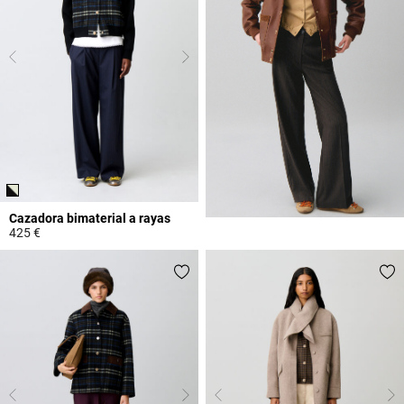
Cazadora bimaterial a rayas
425 €
3,1 out of 5 Customer Rating