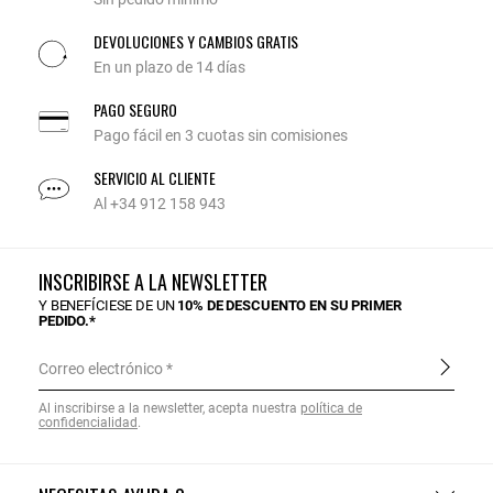
DEVOLUCIONES Y CAMBIOS GRATIS
En un plazo de 14 días
PAGO SEGURO
Pago fácil en 3 cuotas sin comisiones
SERVICIO AL CLIENTE
Al +34 912 158 943
INSCRIBIRSE A LA NEWSLETTER
Y BENEFÍCIESE DE UN
10% DE DESCUENTO EN SU PRIMER
PEDIDO.*
Correo electrónico
Al inscribirse a la newsletter, acepta nuestra
política de
confidencialidad
.