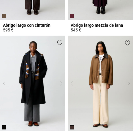
Abrigo largo con cinturón
Abrigo largo mezcla de lana
595 €
545 €
3,2 out of 5 Customer Rating
3,2 out of 5 Customer Rating