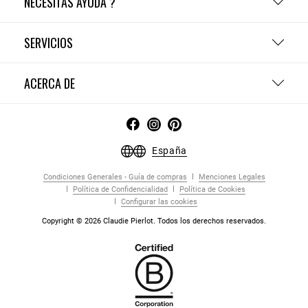
NECESITAS AYUDA ?
SERVICIOS
ACERCA DE
España
Condiciones Generales - Guía de compras
Menciones Legales
Política de Confidencialidad
Política de Cookies
Configurar las cookies
Copyright © 2026 Claudie Pierlot. Todos los derechos reservados.