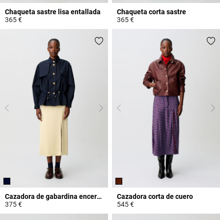
Chaqueta sastre lisa entallada
Chaqueta corta sastre
365 €
365 €
4 out of 5 Customer Rating
3,2 out of 5 Customer Rating
Cazadora de gabardina encerada
Cazadora corta de cuero
375 €
545 €
5 out of 5 Customer Rating
4,6 out of 5 Customer Rating