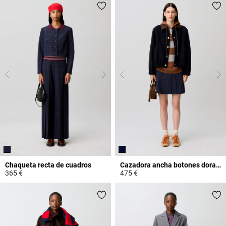
Chaqueta recta de cuadros
Cazadora ancha botones dorados
365 €
475 €
5 out of 5 Customer Rating
4,6 out of 5 Customer Rating