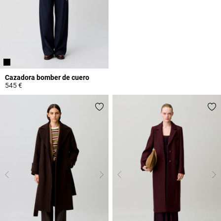
Cazadora bomber de cuero
545 €
5 out of 5 Customer Rating