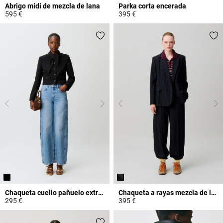
Abrigo midi de mezcla de lana
Parka corta encerada
595 €
395 €
4,7 out of 5 Customer Rating
3,2 out of 5 Customer Rating
Chaqueta cuello pañuelo extraíble
Chaqueta a rayas mezcla de lana
295 €
395 €
4,6 out of 5 Customer Rating
5 out of 5 Customer Rating