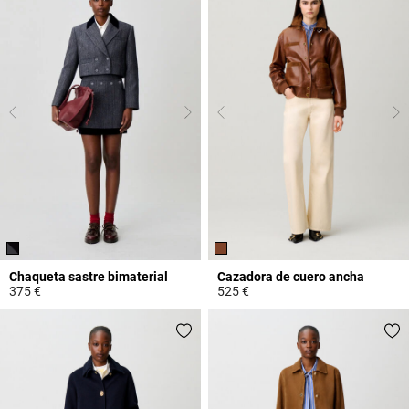
Chaqueta sastre bimaterial
Cazadora de cuero ancha
375 €
525 €
5 out of 5 Customer Rating
4,3 out of 5 Customer Rating