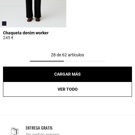
Chaqueta denim worker
245 €
4,9 out of 5 Customer Rating
28 de 62 artículos
CARGAR MÁS
VER TODO
ENTREGA GRATIS
Sin pedido mínimo