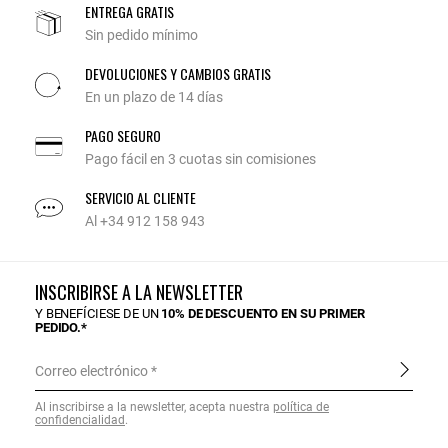
ENTREGA GRATIS
Sin pedido mínimo
DEVOLUCIONES Y CAMBIOS GRATIS
En un plazo de 14 días
PAGO SEGURO
Pago fácil en 3 cuotas sin comisiones
SERVICIO AL CLIENTE
Al +34 912 158 943
INSCRIBIRSE A LA NEWSLETTER
Y BENEFÍCIESE DE UN
10% DE DESCUENTO EN SU PRIMER
PEDIDO.*
Correo electrónico
Al inscribirse a la newsletter, acepta nuestra
política de
confidencialidad
.