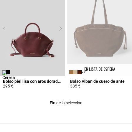
EN LISTA DE ESPERA
+ 2
Bolso piel lisa con aros dorados
Bolso Alban de cuero de ante
295 €
385 €
5 out of 5 Customer Rating
5 out of 5 Customer Rating
Fin de la selección