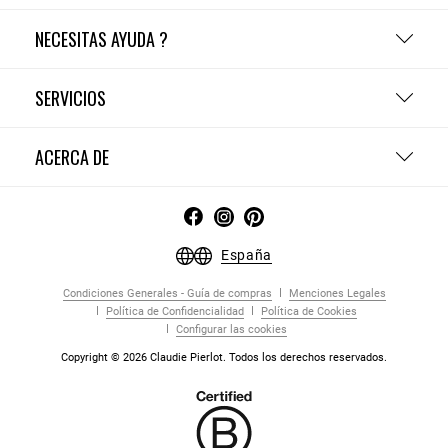
NECESITAS AYUDA ?
SERVICIOS
ACERCA DE
España
Condiciones Generales - Guía de compras
Menciones Legales
Política de Confidencialidad
Política de Cookies
Configurar las cookies
Copyright © 2026 Claudie Pierlot. Todos los derechos reservados.