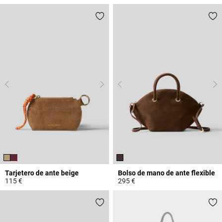
3,6 out of 5 Customer Rating
5 out of 5 Customer Rating
Tarjetero de ante beige
Bolso de mano de ante flexible
115 €
295 €
5 out of 5 Customer Rating
4,3 out of 5 Customer Rating