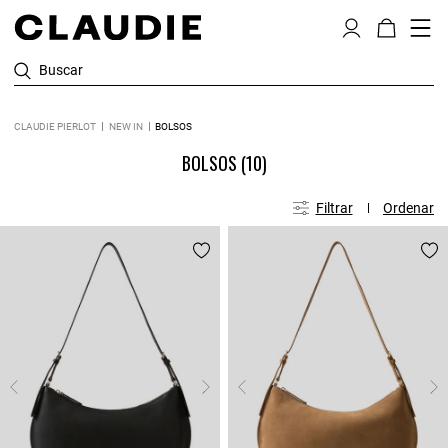
Buscar
CLAUDIE PIERLOT
NEW IN
BOLSOS
BOLSOS
(10)
Filtrar
Ordenar