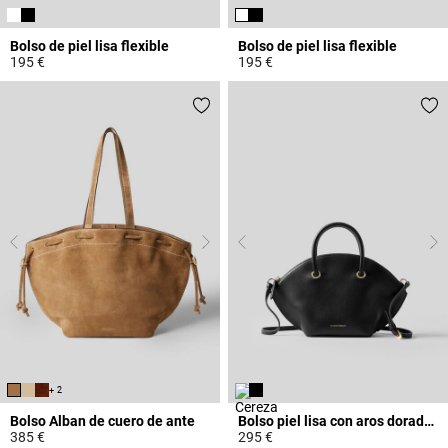
Bolso de piel lisa flexible
Bolso de piel lisa flexible
195 €
195 €
5 out of 5 Customer Rating
4,7 out of 5 Customer Rating
+ 2
Bolso Alban de cuero de ante
Bolso piel lisa con aros dorados
385 €
295 €