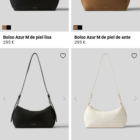
Bolso Azur M de piel lisa
Bolso Azur M de piel de ante
295 €
295 €
3,3 out of 5 Customer Rating
5 out of 5 Customer Rating