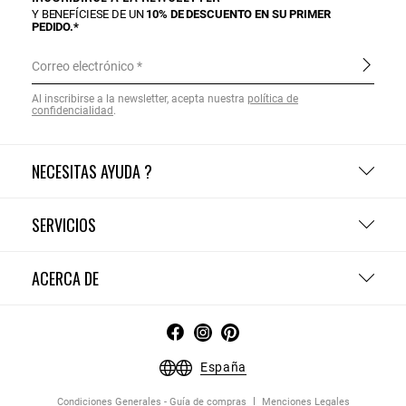
Y BENEFÍCIESE DE UN
10% DE DESCUENTO EN SU PRIMER
PEDIDO.*
Correo electrónico
Al inscribirse a la newsletter, acepta nuestra
política de
confidencialidad
.
NECESITAS AYUDA ?
SERVICIOS
ACERCA DE
España
Condiciones Generales - Guía de compras
Menciones Legales