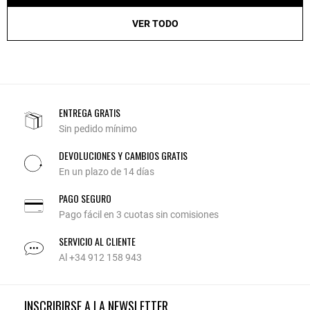
VER TODO
ENTREGA GRATIS
Sin pedido mínimo
DEVOLUCIONES Y CAMBIOS GRATIS
En un plazo de 14 días
PAGO SEGURO
Pago fácil en 3 cuotas sin comisiones
SERVICIO AL CLIENTE
Al +34 912 158 943
INSCRIBIRSE A LA NEWSLETTER