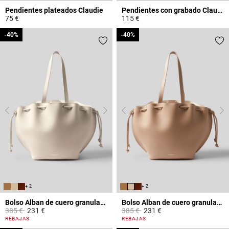
Pendientes plateados Claudie
Pendientes con grabado Claudie
75 €
115 €
4,8 out of 5 Customer Rating
3,9 out of 5 Customer Rating
-40%
-40%
-40%
-40%
+ 2
+ 2
Bolso Alban de cuero granulado
Bolso Alban de cuero granulado
Price reduced from
to
Price reduced from
to
385 €
231 €
385 €
231 €
4,4 out of 5 Customer Rating
5 out of 5 Customer Rating
REBAJAS
REBAJAS