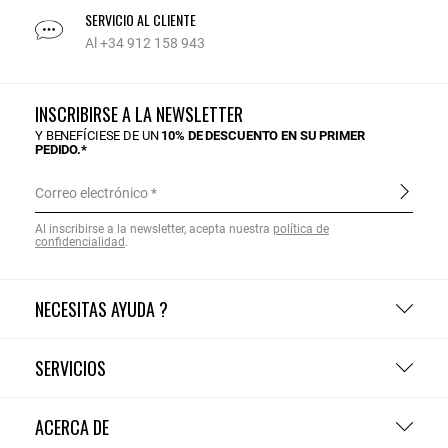
SERVICIO AL CLIENTE
Al +34 912 158 943
INSCRIBIRSE A LA NEWSLETTER
Y BENEFÍCIESE DE UN
10% DE DESCUENTO EN SU PRIMER
PEDIDO.*
Correo electrónico
Al inscribirse a la newsletter, acepta nuestra
política de
confidencialidad
.
NECESITAS AYUDA ?
SERVICIOS
ACERCA DE