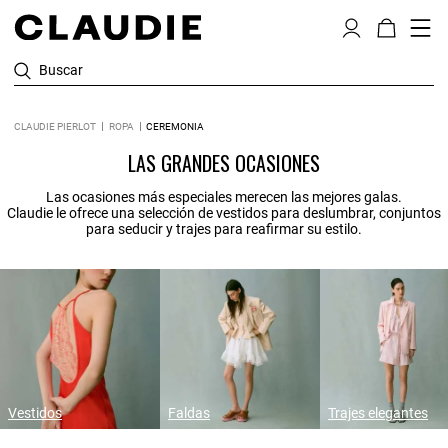
Buscar
CLAUDIE PIERLOT
ROPA
CEREMONIA
LAS GRANDES OCASIONES
Las ocasiones más especiales merecen las mejores galas.
Claudie le ofrece una selección de vestidos para deslumbrar, conjuntos
para seducir y trajes para reafirmar su estilo.
Vestidos
Faldas
Trajes elegantes