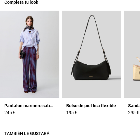
Completa tu look
Pantalón marinero satinado
Bolso de piel lisa flexible
245 €
195 €
295 €
TAMBIÉN LE GUSTARÁ