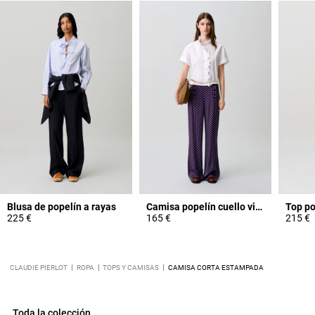
Blusa de popelín a rayas
Camisa popelín cuello victoriano
225 €
165 €
215 €
CLAUDIE PIERLOT
ROPA
TOPS Y CAMISAS
CAMISA CORTA ESTAMPADA
Toda la colección