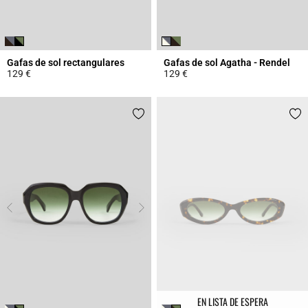
Gafas de sol rectangulares
Gafas de sol Agatha - Rendel
129 €
129 €
3,3 out of 5 Customer Rating
3,9 out of 5 Customer Rating
EN LISTA DE ESPERA