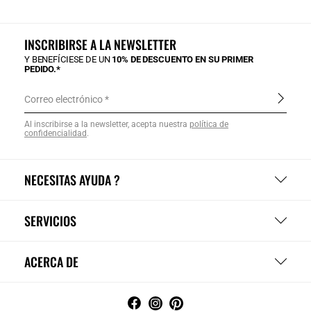
INSCRIBIRSE A LA NEWSLETTER
Y BENEFÍCIESE DE UN
10% DE DESCUENTO EN SU PRIMER
PEDIDO.*
Correo electrónico
Al inscribirse a la newsletter, acepta nuestra
política de
confidencialidad
.
NECESITAS AYUDA ?
SERVICIOS
ACERCA DE