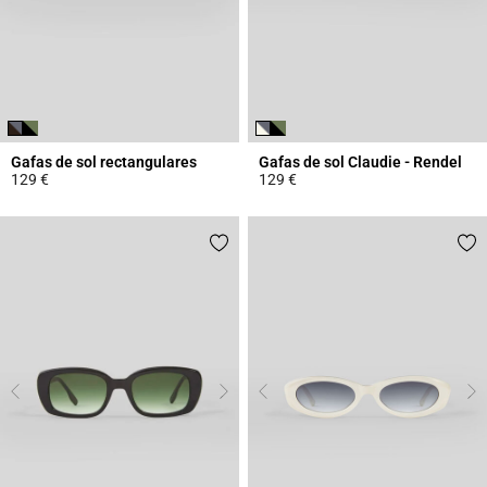
Gafas de sol rectangulares
Gafas de sol Claudie - Rendel
129 €
129 €
5 out of 5 Customer Rating
4,7 out of 5 Customer Rating