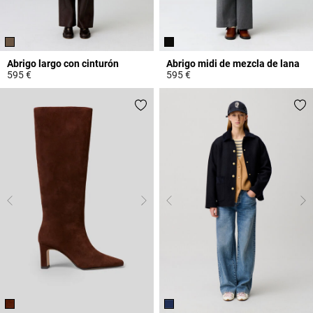
Abrigo largo con cinturón
Abrigo midi de mezcla de lana
595 €
595 €
3,2 out of 5 Customer Rating
4,7 out of 5 Customer Rating