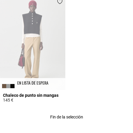
EN LISTA DE ESPERA
Chaleco de punto sin mangas
145 €
5 out of 5 Customer Rating
Fin de la selección