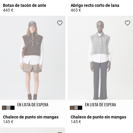
Botas de tacón de ante
Abrigo recto corto de lana
445 €
465 €
4,8 out of 5 Customer Rating
4 out of 5 Customer Rating
EN LISTA DE ESPERA
EN LISTA DE ESPERA
Chaleco de punto sin mangas
Chaleco de punto sin mangas
145 €
145 €
5 out of 5 Customer Rating
4,5 out of 5 Customer Rating