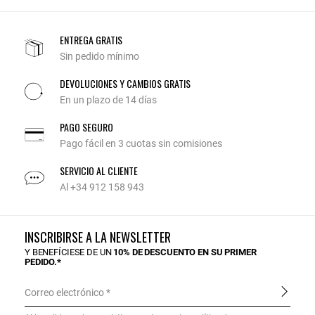
ENTREGA GRATIS
Sin pedido mínimo
DEVOLUCIONES Y CAMBIOS GRATIS
En un plazo de 14 días
PAGO SEGURO
Pago fácil en 3 cuotas sin comisiones
SERVICIO AL CLIENTE
Al +34 912 158 943
INSCRIBIRSE A LA NEWSLETTER
Y BENEFÍCIESE DE UN
10% DE DESCUENTO EN SU PRIMER
PEDIDO.*
Correo electrónico