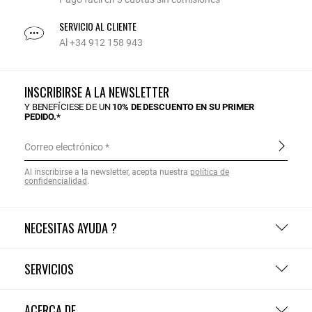
SERVICIO AL CLIENTE
Al +34 912 158 943
INSCRIBIRSE A LA NEWSLETTER
Y BENEFÍCIESE DE UN
10% DE DESCUENTO EN SU PRIMER
PEDIDO.*
Correo electrónico
Al inscribirse a la newsletter, acepta nuestra
política de
confidencialidad
.
NECESITAS AYUDA ?
SERVICIOS
ACERCA DE