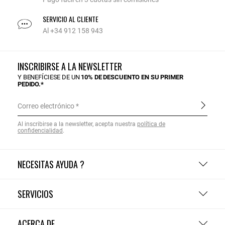
SERVICIO AL CLIENTE
Al +34 912 158 943
INSCRIBIRSE A LA NEWSLETTER
Y BENEFÍCIESE DE UN
10% DE DESCUENTO EN SU PRIMER
PEDIDO.*
Correo electrónico
Al inscribirse a la newsletter, acepta nuestra
política de
confidencialidad
.
NECESITAS AYUDA ?
SERVICIOS
ACERCA DE