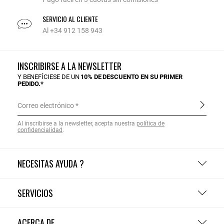
SERVICIO AL CLIENTE
Al +34 912 158 943
INSCRIBIRSE A LA NEWSLETTER
Y BENEFÍCIESE DE UN
10% DE DESCUENTO EN SU PRIMER
PEDIDO.*
Correo electrónico
Al inscribirse a la newsletter, acepta nuestra
política de
confidencialidad
.
NECESITAS AYUDA ?
SERVICIOS
ACERCA DE