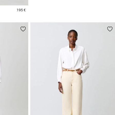
195 €
3,6 out of 5 Customer Rating