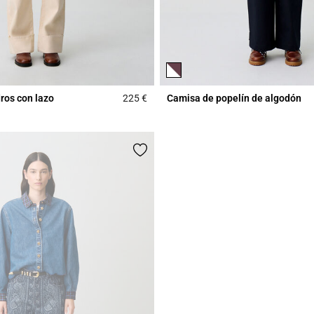
ros con lazo
225 €
Camisa de popelín de algodón
Rating
4,2 out of 5 Customer Rating