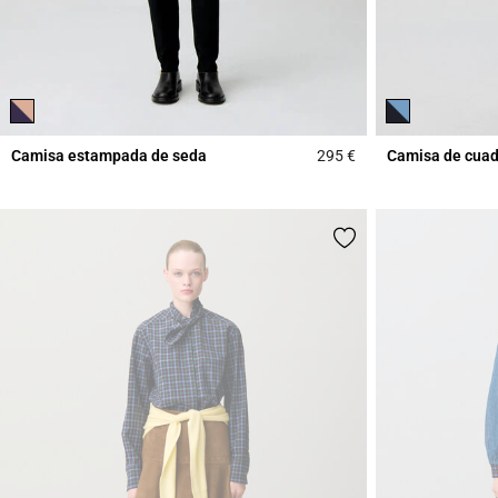
Camisa estampada de seda
295 €
Camisa de cuad
5 out of 5 Customer 