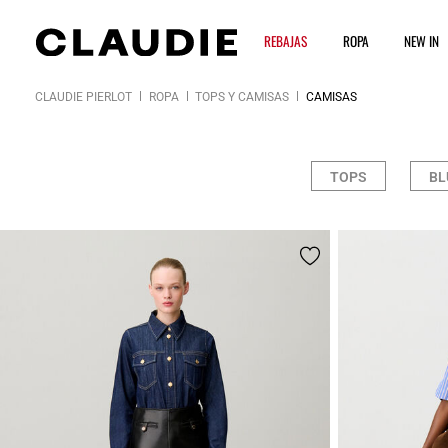
REBAJAS
ROPA
NEW IN
CLAUDIE PIERLOT
ROPA
TOPS Y CAMISAS
CAMISAS
TOPS
BL