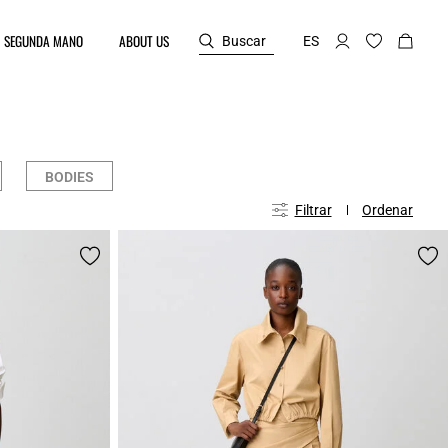
SEGUNDA MANO
ABOUT US
Buscar
ES
BODIES
Filtrar
Ordenar