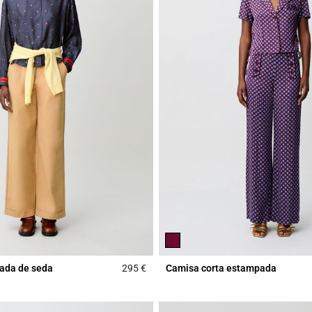
ada de seda
295 €
Camisa corta estampada
Rating
5 out of 5 Customer Rating