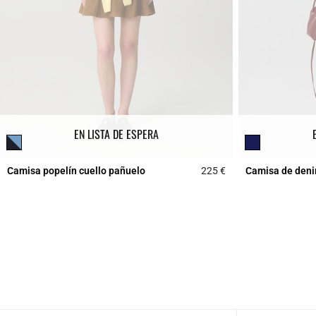
EN LISTA DE ESPERA
Camisa popelín cuello pañuelo
225 €
Camisa de deni
5 out of 5 Customer 