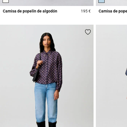
Camisa de popelín de algodón
195 €
Camisa de pope
3,8 out of 5 Custome