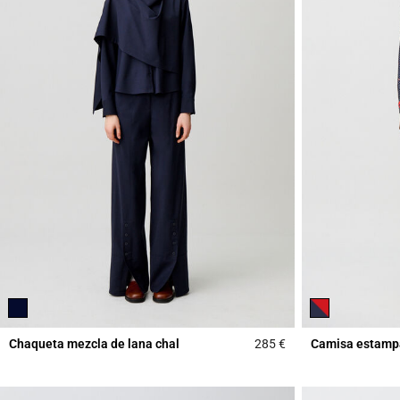
Chaqueta mezcla de lana chal
285 €
Camisa estamp
4 out of 5 Customer 