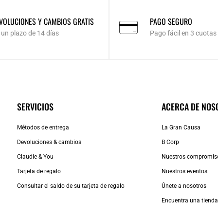
VOLUCIONES Y CAMBIOS GRATIS
PAGO SEGURO
 un plazo de 14 días
Pago fácil en 3 cuotas
SERVICIOS
ACERCA DE NOS
Métodos de entrega
La Gran Causa
Devoluciones & cambios
B Corp
Claudie & You
Nuestros compromis
Tarjeta de regalo
Nuestros eventos
Consultar el saldo de su tarjeta de regalo
Únete a nosotros
Encuentra una tiend