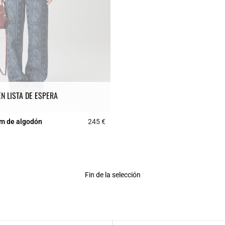
EN LISTA DE ESPERA
m de algodón
245 €
Rating
5 out of 5 Customer Rating
Fin de la selección