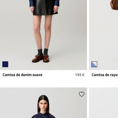
Camisa de denim suave
195 €
Camisa de raya
5 out of 5 Customer 