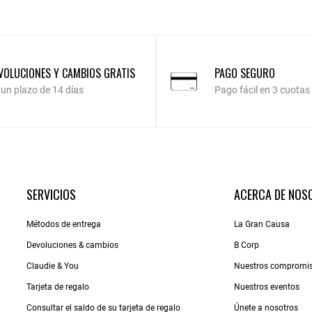
VOLUCIONES Y CAMBIOS GRATIS
PAGO SEGURO
 un plazo de 14 días
Pago fácil en 3 cuotas
SERVICIOS
ACERCA DE NOS
Métodos de entrega
La Gran Causa
Devoluciones & cambios
B Corp
Claudie & You
Nuestros compromi
Tarjeta de regalo
Nuestros eventos
Consultar el saldo de su tarjeta de regalo
Únete a nosotros