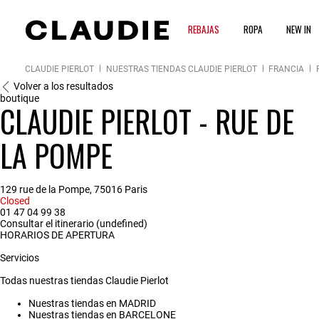
REBAJAS
ROPA
NEW IN
CLAUDIE PIERLOT
NUESTRAS TIENDAS CLAUDIE PIERLOT
FRANCIA
Volver a los resultados
boutique
CLAUDIE PIERLOT - RUE DE
LA POMPE
129 rue de la Pompe, 75016 Paris
Closed
01 47 04 99 38
Consultar el itinerario (undefined)
HORARIOS DE APERTURA
Servicios
Todas nuestras tiendas Claudie Pierlot
Nuestras tiendas en MADRID
Nuestras tiendas en BARCELONE