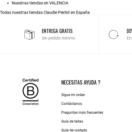
Nuestras tiendas en VALENCIA
Todas nuestras tiendas Claudie Pierlot en España
ENTREGA GRATIS
DE
Sin pedido mínimo
En
NECESITAS AYUDA ?
Sigue mi orden
Contáctanos
Preguntas más frecuentes
Guía de tallas
Guía de cuidado