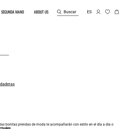
SEGUNDA MANO
ABOUT US
Buscar
ES
daderas
estas bonitas prendas de moda te acompañarán con estilo en el día a día o
ctuales