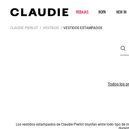
REBAJAS
ROPA
NEW IN
CLAUDIE PIERLOT
VESTIDOS
VESTIDOS ESTAMPADOS
Todos los p
Los
vestidos
estampados de Claudie Pierlot triunfan entre todo tipo de m
durant