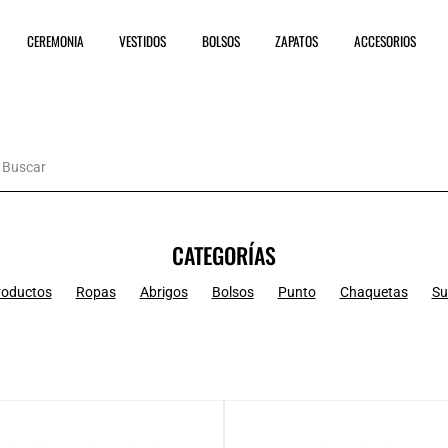
CEREMONIA
VESTIDOS
BOLSOS
ZAPATOS
ACCESORIOS
CATEGORÍAS
roductos
Ropas
Abrigos
Bolsos
Punto
Chaquetas
Su