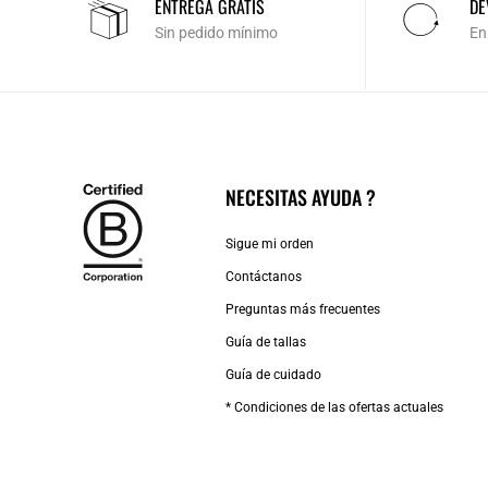
ENTREGA GRATIS
DE
Sin pedido mínimo
En
NECESITAS AYUDA ?
Sigue mi orden
Contáctanos
Preguntas más frecuentes
Guía de tallas
Guía de cuidado
* Condiciones de las ofertas actuales