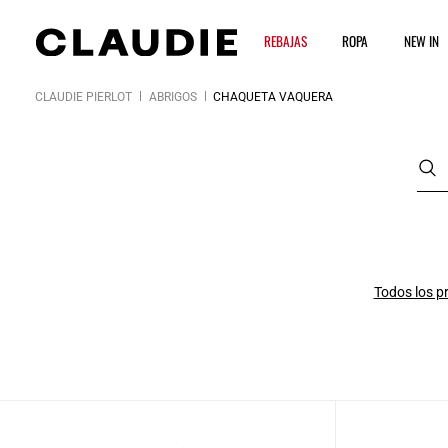
REBAJAS
ROPA
NEW IN
CLAUDIE PIERLOT
ABRIGOS
CHAQUETA VAQUERA
Todos los p