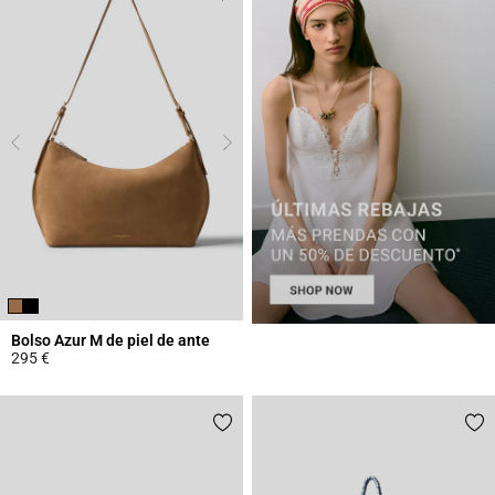
Bolso Azur M de piel de ante
295 €
5 out of 5 Customer Rating