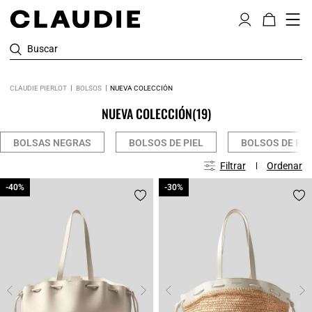
Buscar
CLAUDIE PIERLOT
BOLSOS
NUEVA COLECCIÓN
NUEVA COLECCIÓN
(19)
BOLSAS NEGRAS
BOLSOS DE PIEL
BOLSOS DE PIE
Filtrar
Ordenar
-40%
-40%
-30%
-30%