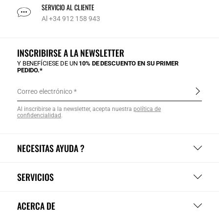
SERVICIO AL CLIENTE
Al +34 912 158 943
INSCRIBIRSE A LA NEWSLETTER
Y BENEFÍCIESE DE UN
10% DE DESCUENTO EN SU PRIMER
PEDIDO.*
Correo electrónico
Al inscribirse a la newsletter, acepta nuestra
política de
confidencialidad
.
NECESITAS AYUDA ?
SERVICIOS
ACERCA DE