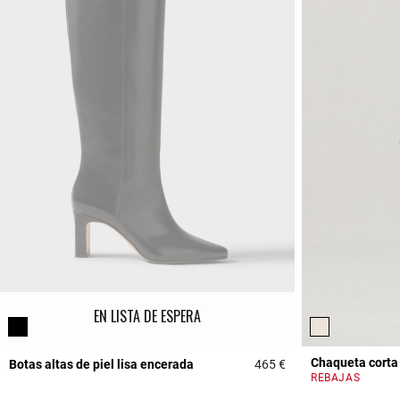
EN LISTA DE ESPERA
Chaqueta corta
Botas altas de piel lisa encerada
465 €
4,8 out of 5 Custome
REBAJAS