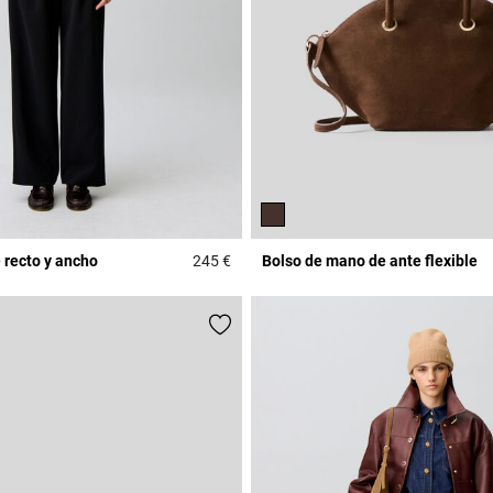
 recto y ancho
245 €
Bolso de mano de ante flexible
r Rating
5 out of 5 Customer Rating