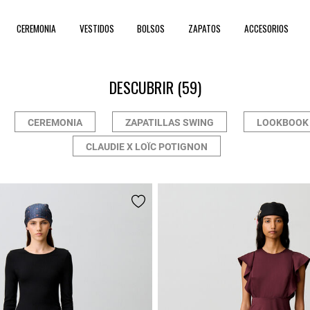
CEREMONIA
VESTIDOS
BOLSOS
ZAPATOS
ACCESORIOS
DESCUBRIR
(59)
CEREMONIA
ZAPATILLAS SWING
LOOKBOOK 
CLAUDIE X LOÏC POTIGNON