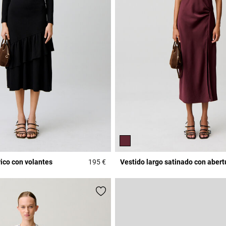
ico con volantes
195 €
Vestido largo satinado con abert
r Rating
5 out of 5 Customer Rating