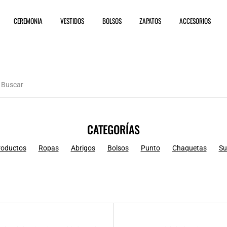
CEREMONIA
VESTIDOS
BOLSOS
ZAPATOS
ACCESORIOS
CATEGORÍAS
roductos
Ropas
Abrigos
Bolsos
Punto
Chaquetas
Su