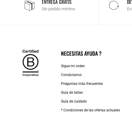
ENTREGA GRATIS
DE
Sin pedido mínimo
En
NECESITAS AYUDA ?
Sigue mi orden
Contáctanos
Preguntas más frecuentes
Guía de tallas
Guía de cuidado
* Condiciones de las ofertas actuales