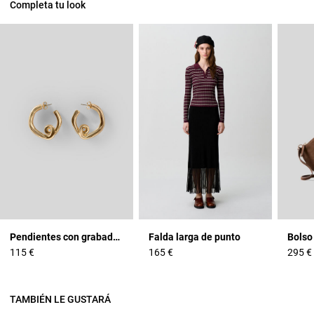
Completa tu look
Pendientes con grabado Claudie
Falda larga de punto
115 €
165 €
295 €
TAMBIÉN LE GUSTARÁ