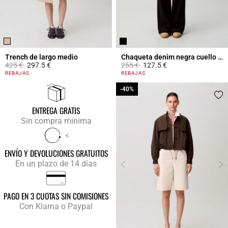
Trench de largo medio
Chaqueta denim negra cuello vareuse
Price reduced from
to
Price reduced from
to
425 €
297.5 €
255 €
127.5 €
5 out of 5 Customer Rating
4,3 out of 5 Customer Rating
REBAJAS
REBAJAS
-40%
-40%
ENTREGA GRATIS
Sin compra mínima
<
ENVÍO Y DEVOLUCIONES GRATUITOS
En un plazo de 14 días
PAGO EN 3 CUOTAS SIN COMISIONES
Con Klarna o Paypal