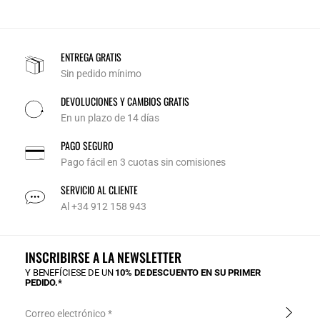
ENTREGA GRATIS
Sin pedido mínimo
DEVOLUCIONES Y CAMBIOS GRATIS
En un plazo de 14 días
PAGO SEGURO
Pago fácil en 3 cuotas sin comisiones
SERVICIO AL CLIENTE
Al +34 912 158 943
INSCRIBIRSE A LA NEWSLETTER
Y BENEFÍCIESE DE UN
10% DE DESCUENTO EN SU PRIMER
PEDIDO.*
Correo electrónico