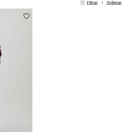
Filtrar
Ordenar