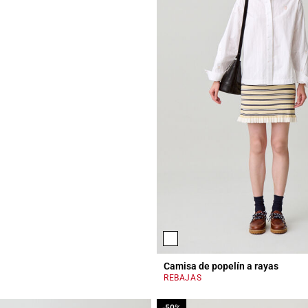
Camisa de popelín a rayas
r Rating
REBAJAS