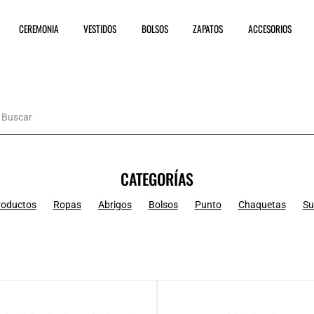
CEREMONIA
VESTIDOS
BOLSOS
ZAPATOS
ACCESORIOS
CATEGORÍAS
roductos
Ropas
Abrigos
Bolsos
Punto
Chaquetas
Su