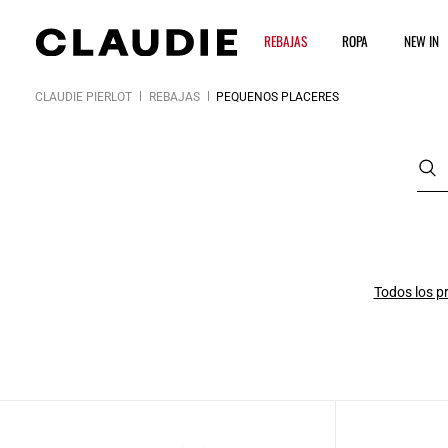
REBAJAS
ROPA
NEW IN
CLAUDIE PIERLOT
REBAJAS
PEQUEÑOS PLACERES
Todos los p