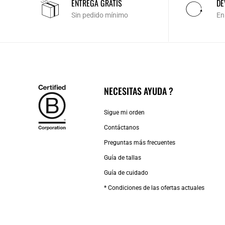
ENTREGA GRATIS
DE
Sin pedido mínimo
En
NECESITAS AYUDA ?
Sigue mi orden
Contáctanos
Preguntas más frecuentes
Guía de tallas
Guía de cuidado
* Condiciones de las ofertas actuales