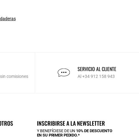
daderas
SERVICIO AL CLIENTE
 sin comisiones
Al +34 912 158 943
OTROS
INSCRIBIRSE A LA NEWSLETTER
Y BENEFÍCIESE DE UN
10% DE DESCUENTO
EN SU PRIMER PEDIDO.*