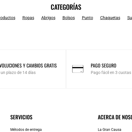
CATEGORÍAS
roductos
Ropas
Abrigos
Bolsos
Punto
Chaquetas
Su
VOLUCIONES Y CAMBIOS GRATIS
PAGO SEGURO
 un plazo de 14 días
Pago fácil en 3 cuotas
SERVICIOS
ACERCA DE NOS
Métodos de entrega
La Gran Causa