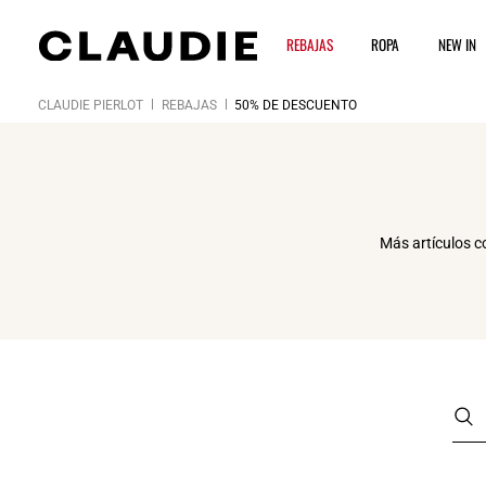
REBAJAS
ROPA
NEW IN
CLAUDIE PIERLOT
REBAJAS
50% DE DESCUENTO
Más artículos c