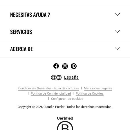
NECESITAS AYUDA ?
SERVICIOS
ACERCA DE
España
Condiciones Generales - Guía de compras
Menciones Legales
Política de Confidencialidad
Política de Cookies
Configurar las cookies
Copyright © 2026 Claudie Pierlot. Todos los derechos reservados.