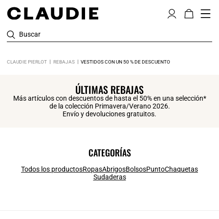
Buscar
CLAUDIE PIERLOT
REBAJAS
VESTIDOS CON UN 50 % DE DESCUENTO
ÚLTIMAS REBAJAS
Más artículos con descuentos de hasta el 50% en una selección*
de la colección Primavera/Verano 2026.
Envío y devoluciones gratuitos.
CATEGORÍAS
Todos los productos
Ropas
Abrigos
Bolsos
Punto
Chaquetas
Sudaderas