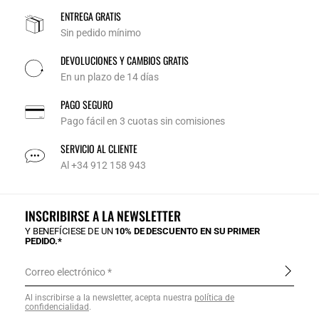
ENTREGA GRATIS
Sin pedido mínimo
DEVOLUCIONES Y CAMBIOS GRATIS
En un plazo de 14 días
PAGO SEGURO
Pago fácil en 3 cuotas sin comisiones
SERVICIO AL CLIENTE
Al +34 912 158 943
INSCRIBIRSE A LA NEWSLETTER
Y BENEFÍCIESE DE UN
10% DE DESCUENTO EN SU PRIMER
PEDIDO.*
Correo electrónico
Al inscribirse a la newsletter, acepta nuestra
política de
confidencialidad
.