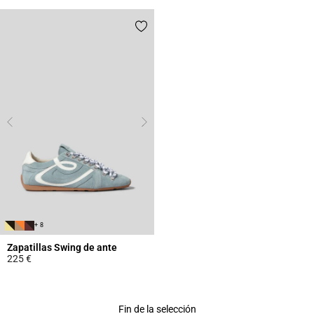
+ 8
Zapatillas Swing de ante
225 €
4 out of 5 Customer Rating
Fin de la selección