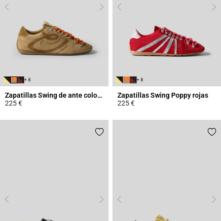
+ 8
+ 8
Zapatillas Swing de ante color arena
Zapatillas Swing Poppy rojas
225 €
225 €
3,7 out of 5 Customer Rating
5 out of 5 Customer Rating