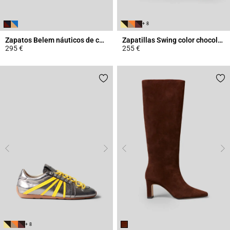
+ 8
Zapatos Belem náuticos de cuero
Zapatillas Swing color chocolate
295 €
255 €
4,7 out of 5 Customer Rating
4 out of 5 Customer Rating
+ 8