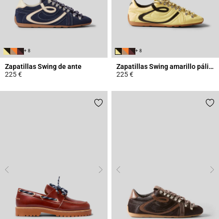
+ 8
+ 8
Zapatillas Swing de ante
Zapatillas Swing amarillo pálido
225 €
225 €
5 out of 5 Customer Rating
5 out of 5 Customer Rating