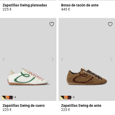
Zapatillas Swing plateadas
Botas de tacón de ante
225 €
445 €
5 out of 5 Customer Rating
4,8 out of 5 Customer Rating
+ 8
+ 8
Zapatillas Swing de cuero
Zapatillas Swing de ante
225 €
225 €
4,1 out of 5 Customer Rating
5 out of 5 Customer Rating