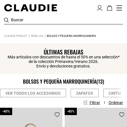
Buscar
CLAUDIE PIERLOT
REBAJAS
BOLSOS Y PEQUEÑA MARROQUINERÍA
ÚLTIMAS REBAJAS
Más artículos con descuentos de hasta el 50% en una selección*
de la colección Primavera/Verano 2026.
Envío y devoluciones gratuitos.
BOLSOS Y PEQUEÑA MARROQUINERÍA
(13)
VER TODOS LOS ACCESORIOS
ZAPATOS
CINTURO
Filtrar
Ordenar
-40%
-40%
-40%
-40%