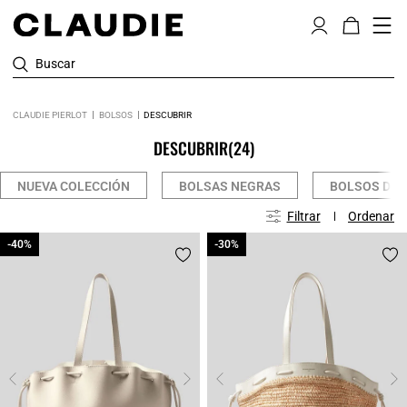
Buscar
CLAUDIE PIERLOT
BOLSOS
DESCUBRIR
DESCUBRIR
(24)
NUEVA COLECCIÓN
BOLSAS NEGRAS
BOLSOS DE P
Filtrar
Ordenar
-40%
-40%
-30%
-30%