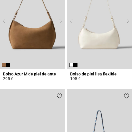
Bolso Azur M de piel de ante
Bolso de piel lisa flexible
295 €
195 €
5 out of 5 Customer Rating
4,7 out of 5 Customer Rating