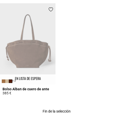
EN LISTA DE ESPERA
+ 2
Bolso Alban de cuero de ante
385 €
5 out of 5 Customer Rating
Fin de la selección