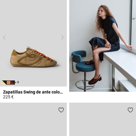
+ 8
Zapatillas Swing de ante color arena
225 €
3,7 out of 5 Customer Rating