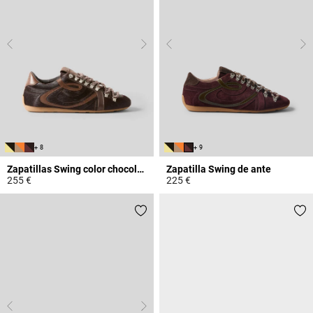
+ 8
+ 9
Zapatillas Swing color chocolate
Zapatilla Swing de ante
255 €
225 €
4 out of 5 Customer Rating
5 out of 5 Customer Rating