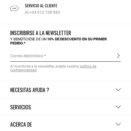
SERVICIO AL CLIENTE
Al +34 912 158 943
INSCRIBIRSE A LA NEWSLETTER
Y BENEFÍCIESE DE UN
10% DE DESCUENTO EN SU PRIMER
PEDIDO.*
Correo electrónico
Al inscribirse a la newsletter, acepta nuestra
política de
confidencialidad
.
NECESITAS AYUDA ?
SERVICIOS
ACERCA DE