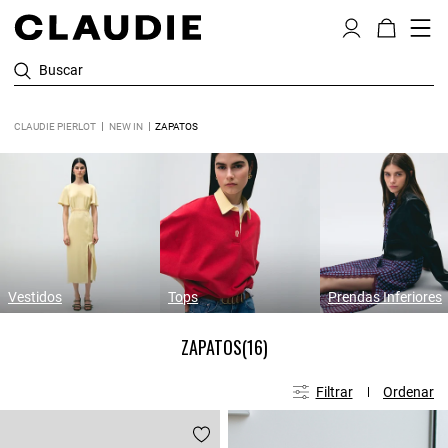
Buscar
CLAUDIE PIERLOT
NEW IN
ZAPATOS
Vestidos
Tops
Prendas Inferiores
ZAPATOS
(16)
Filtrar
Ordenar