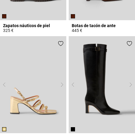
Zapatos náuticos de piel
Botas de tacón de ante
325 €
445 €
4,8 out of 5 Customer Rating
4,8 out of 5 Customer Rating