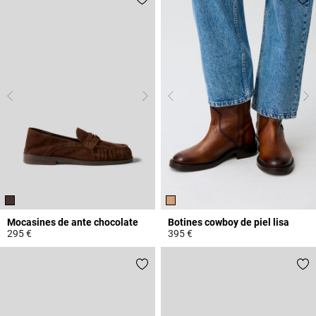
Mocasines de ante chocolate
Botines cowboy de piel lisa
295 €
395 €
4,5 out of 5 Customer Rating
5 out of 5 Customer Rating