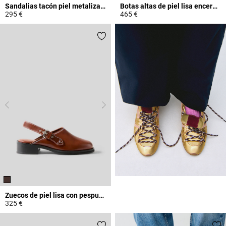
Sandalias tacón piel metalizada
Botas altas de piel lisa encerada
295 €
465 €
5 out of 5 Customer Rating
4,8 out of 5 Customer Rating
Zuecos de piel lisa con pespuntes
325 €
3,4 out of 5 Customer Rating