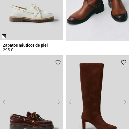
Zapatos náuticos de piel
295 €
5 out of 5 Customer Rating