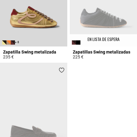
EN LISTA DE ESPERA
+ 8
Zapatilla Swing metalizada
Zapatillas Swing metalizadas
235 €
225 €
4,2 out of 5 Customer Rating
3,1 out of 5 Customer Rating