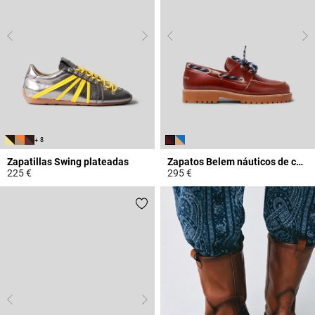
+ 8
Zapatillas Swing plateadas
Zapatos Belem náuticos de cuero
225 €
295 €
5 out of 5 Customer Rating
4,7 out of 5 Customer Rating