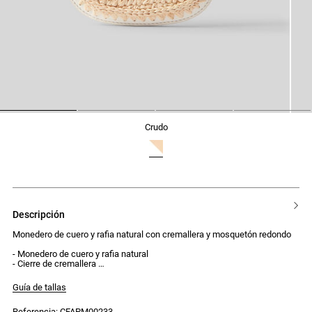
1
2
3
4
crudo
descripción
Monedero de cuero y rafia natural con cremallera y mosquetón redondo
- Monedero de cuero y rafia natural
- Cierre de cremallera
- Se puede colgar con un mosquetón redondo
Guía de tallas
Referencia: CFAPM00233