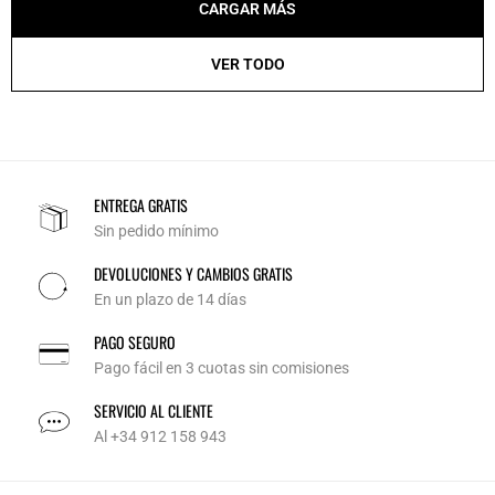
CARGAR MÁS
VER TODO
ENTREGA GRATIS
Sin pedido mínimo
DEVOLUCIONES Y CAMBIOS GRATIS
En un plazo de 14 días
PAGO SEGURO
Pago fácil en 3 cuotas sin comisiones
SERVICIO AL CLIENTE
Al +34 912 158 943