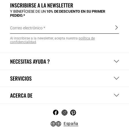
INSCRIBIRSE A LA NEWSLETTER
Y BENEFÍCIESE DE UN
10% DE DESCUENTO EN SU PRIMER
PEDIDO.*
Correo electrónico
Al inscribirse a la newsletter, acepta nuestra
política de
confidencialidad
.
NECESITAS AYUDA ?
SERVICIOS
ACERCA DE
España