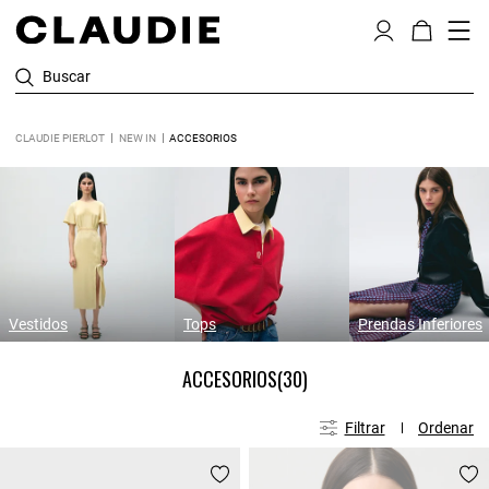
Buscar
CLAUDIE PIERLOT
NEW IN
ACCESORIOS
Vestidos
Tops
Prendas Inferiores
ACCESORIOS
(30)
Filtrar
Ordenar