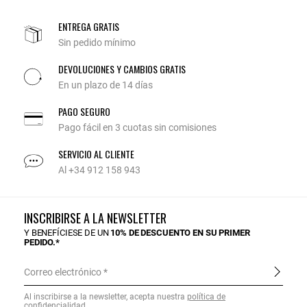
ENTREGA GRATIS
Sin pedido mínimo
DEVOLUCIONES Y CAMBIOS GRATIS
En un plazo de 14 días
PAGO SEGURO
Pago fácil en 3 cuotas sin comisiones
SERVICIO AL CLIENTE
Al +34 912 158 943
INSCRIBIRSE A LA NEWSLETTER
Y BENEFÍCIESE DE UN
10% DE DESCUENTO EN SU PRIMER
PEDIDO.*
Correo electrónico
Al inscribirse a la newsletter, acepta nuestra
política de
confidencialidad
.