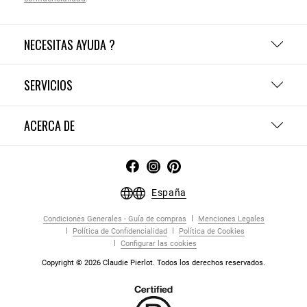
NECESITAS AYUDA ?
SERVICIOS
ACERCA DE
España
Condiciones Generales - Guía de compras
Menciones Legales
Política de Confidencialidad
Política de Cookies
Configurar las cookies
Copyright © 2026 Claudie Pierlot. Todos los derechos reservados.