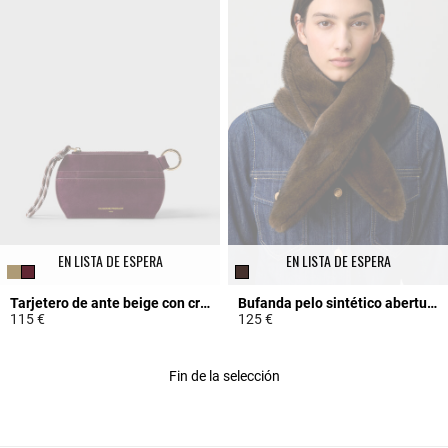
EN LISTA DE ESPERA
EN LISTA DE ESPERA
Tarjetero de ante beige con cremallera
Bufanda pelo sintético abertura
115 €
125 €
5 out of 5 Customer Rating
4,8 out of 5 Customer Rating
Fin de la selección