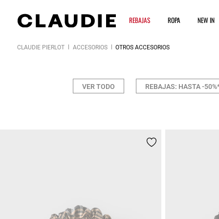
REBAJAS
ROPA
NEW IN
CLAUDIE PIERLOT
ACCESORIOS
OTROS ACCESORIOS
VER TODO
REBAJAS: HASTA -50%