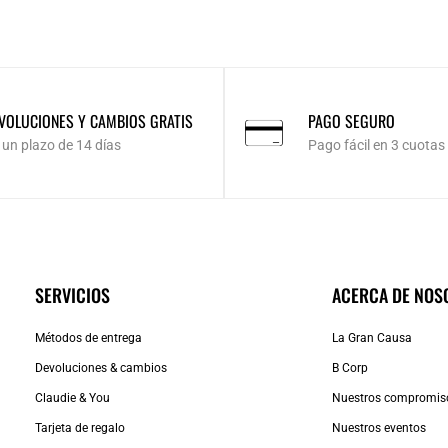
VOLUCIONES Y CAMBIOS GRATIS
PAGO SEGURO
 un plazo de 14 días
Pago fácil en 3 cuotas
SERVICIOS
ACERCA DE NOS
Métodos de entrega
La Gran Causa
Devoluciones & cambios
B Corp
Claudie & You
Nuestros compromis
Tarjeta de regalo
Nuestros eventos