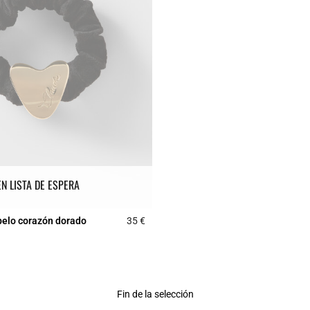
EN LISTA DE ESPERA
pelo corazón dorado
35 €
r Rating
3,5 out of 5 Customer Rating
Fin de la selección