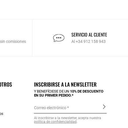
SERVICIO AL CLIENTE
 sin comisiones
Al +34 912 158 943
OTROS
INSCRIBIRSE A LA NEWSLETTER
Y BENEFÍCIESE DE UN
10% DE DESCUENTO
EN SU PRIMER PEDIDO.*
Correo electrónico
os
Al inscribirse a la newsletter, acepta nuestra
política de confidencialidad
.